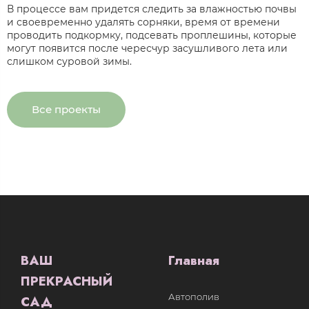
В процессе вам придется следить за влажностью почвы
и своевременно удалять сорняки, время от времени
проводить подкормку, подсевать проплешины, которые
могут появится после чересчур засушливого лета или
слишком суровой зимы.
Все проекты
ВАШ
Главная
ПРЕКРАСНЫЙ
Автополив
САД