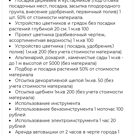
Посадка деревьев и кустарников (подготовка
посадочных мест, посадка, засыпка плодородного
грунта, внесение удобрений, первичный полив) 1
шт. 50% от стоимости материала.
Устройство цветников и грядок без посадки
растений глубиной 20 см. 1 м.кв 100
Проект цветника (разбивочный чертеж,
ассортиментная ведомость) 1 м.кв 100
Устройство цветника ( посадка, удобрения,1
полив) 1.м.кв 200 (без учета стоимости материала)
Альпинарий, рокарий , каменистые сады 1 м.кв -
до 1 м высотой от 5000 (без материала)
Подбор и посадка растений 50% от стоимости
материала
Отсыпка декоративной щепой 1м.кв. 50 (без
учета стоимости материала)
Отсыпка щебнем 1м.кв 200 (без учета стоимости
материала)
Использование инструмента
Использование бензоинструмента 1 моточас 100
рублей
Использование электроинструмента 1 час 20
рублей
Аренда автовышки от 2 часов в черте города 1