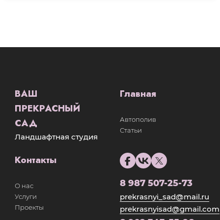
ВАШ
Главная
ПРЕКРАСНЫЙ
Автополив
САД
Статьи
Ландшафтная студия
Контакты
8 987 507-25-73
О нас
prekrasnyi_sad@mail.ru
Услуги
Проекты
prekrasnyisad@gmail.com