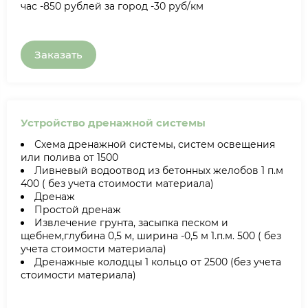
час -850 рублей за город -30 руб/км
Заказать
Устройство дренажной системы
Схема дренажной системы, систем освещения
или полива от 1500
Ливневый водоотвод из бетонных желобов 1 п.м
400 ( без учета стоимости материала)
Дренаж
Простой дренаж
Извлечение грунта, засыпка песком и
щебнем,глубина 0,5 м, ширина -0,5 м 1.п.м. 500 ( без
учета стоимости материала)
Дренажные колодцы 1 кольцо от 2500 (без учета
стоимости материала)