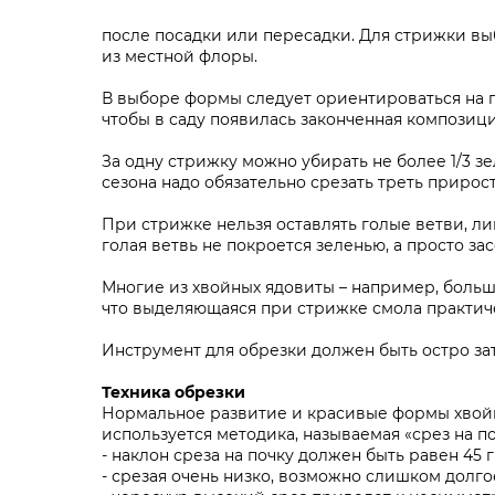
после посадки или пересадки. Для стрижки в
из местной флоры.
В выборе формы следует ориентироваться на 
чтобы в саду появилась законченная композици
За одну стрижку можно убирать не более 1/3 зел
сезона надо обязательно срезать треть приро
При стрижке нельзя оставлять голые ветви, л
голая ветвь не покроется зеленью, а просто зас
Многие из хвойных ядовиты – например, больши
что выделяющаяся при стрижке смола практиче
Инструмент для обрезки должен быть остро за
Техника обрезки
Нормальное развитие и красивые формы хвойны
используется методика, называемая «срез на п
- наклон среза на почку должен быть равен 45
- срезая очень низко, возможно слишком долго