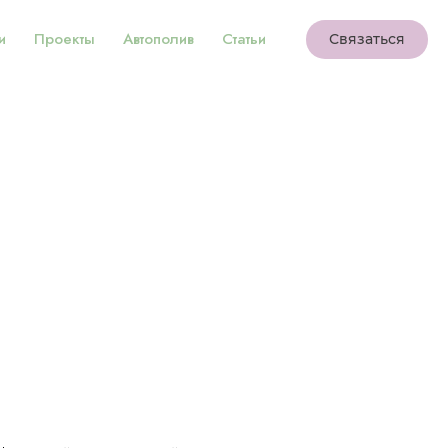
и
Проекты
Автополив
Статьи
Связаться