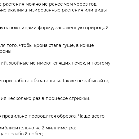
 растения можно не ранее чем через год
льно акклиматизированные растения или виды
кнуть ножницами форму, заложенную природой,
ля того, чтобы крона стала гуще, в конце
роны.
ий, хвойные не имеют спящих почек, и поэтому
 при работе обязательны. Также не забывайте,
ия несколько раз в процессе стрижки.
о правильно проводится обрезка. Чаще всего
приблизительно на 2 миллиметра;
даст слабый побег;