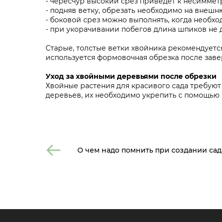
- чересчур высокий срез приведет к несиммет
- подняв ветку, обрезать необходимо на внешн
- боковой срез можно выполнять, когда необхо
- при укорачивании побегов длина шпиков не 
Старые, толстые ветки хвойника рекомендуетс
используется формовочная обрезка после заве
Уход за хвойными деревьями после обрезки
Хвойные растения для красивого сада требуют
деревьев, их необходимо укрепить с помощью 
О чем надо помнить при создании сад