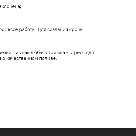
аклонена;
роцессе работы. Для создания кроны
зки. Так как любая стрижка – стресс для
 о качественном поливе.