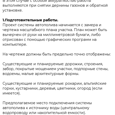
В этом случае с особой аккуратностью работы
выполняются при снятии дернины газонов и обратной
установке.
1.Подготовительные работы.
Проект системы автополива начинается с замера и
чертежа масштабного плана участка. План может быть
вычерчен от руки на миллиметровой бумаги, либо
отрисован с помощью графических программ на
компьютере.
На чертеже должны быть предельно точно отображены:
Существующие и планируемые: дорожки, строения,
забор, покрытые мощением участки, подпорные стены,
водоемы, малые архитектурные формы.
Существующие и планируемые: рокарии, альпийские
горки, кустарники, деревья, цветники, огород (если
имеется).
Предполагаемое место подключения системы
автополива к источнику воды (центральному
водопроводу или накопительной емкости).